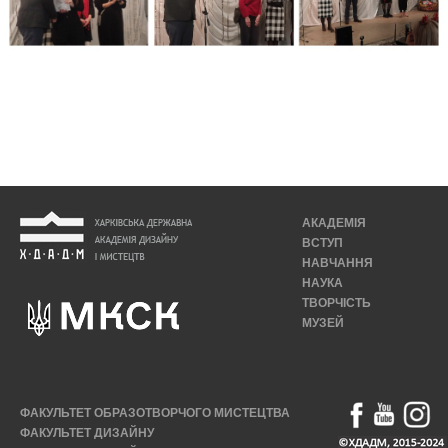
АКАДЕМІЯ
ВСТУП
НАВЧАННЯ
НАУКА
ТВОРЧІСТЬ
МУЗЕЙ
ФАКУЛЬТЕТ ОБРАЗОТВОРЧОГО МИСТЕЦТВА
ФАКУЛЬТЕТ ДИЗАЙНУ