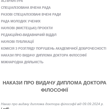
AСПІРАНТУРА
СПЕЦІАЛІЗОВАНА ВЧЕНА РАДА
РАЗОВІ СПЕЦІАЛІЗОВАНІ ВЧЕНІ РАДИ
РАДА МОЛОДИХ УЧЕНИХ
НАУКОВІ (МИСТЕЦЬКІ) ПРОЄКТИ
РЕДАКЦІЙНО-ВИДАВНИЧИЙ ВІДДІЛ
НАУКОВІ ПУБЛІКАЦІЇ
КОМІСІЯ З РОЗГЛЯДУ ПОРУШЕНЬ АКАДЕМІЧНОЇ ДОБРОЧЕСНОСТІ
НАКАЗИ ПРО ВИДАЧУ ДИПЛОМА ДОКТОРА ФІЛОСОФІЇ
МІЖНАРОДНА ДІЯЛЬНІСТЬ
НАКАЗИ ПРО ВИДАЧУ ДИПЛОМА ДОКТОРА
ФІЛОСОФІЇ
Наказ про видачу диплома доктора філософії від 09.09.2024 р.
(.pdf)