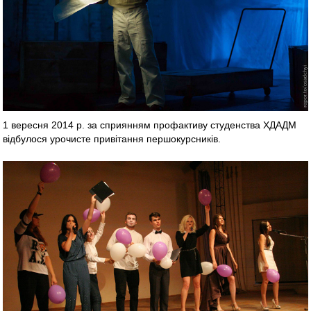
1 вересня 2014 р. за сприянням профактиву студенства ХДАДМ
відбулося урочисте привітання першокурсників.