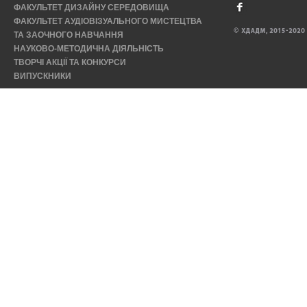
ФАКУЛЬТЕТ ДИЗАЙНУ СЕРЕДОВИЩА
ФАКУЛЬТЕТ АУДІОВІЗУАЛЬНОГО МИСТЕЦТВА
ТА ЗАОЧНОГО НАВЧАННЯ
НАУКОВО-МЕТОДИЧНА ДІЯЛЬНІСТЬ
ТВОРЧІ АКЦІЇ ТА КОНКУРСИ
ВИПУСКНИКИ