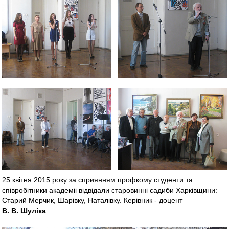
25 квітня 2015 року за сприянням профкому студенти та
співробітники академіі відвідали старовинні садиби Харківщини:
Старий Мерчик, Шарівку, Наталівку. Керівник - доцент
В. В. Шуліка