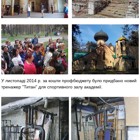
У листопаді 2014 р. за кошти профбюджету було придбано новий
тренажер "Титан" для спортивного залу академії.