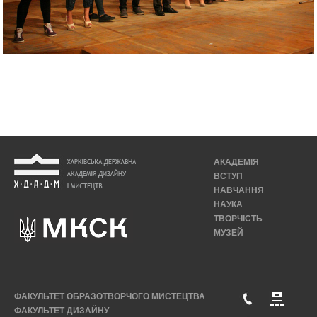
АКАДЕМІЯ
ВСТУП
НАВЧАННЯ
НАУКА
ТВОРЧІСТЬ
МУЗЕЙ
ФАКУЛЬТЕТ ОБРАЗОТВОРЧОГО МИСТЕЦТВА
ФАКУЛЬТЕТ ДИЗАЙНУ