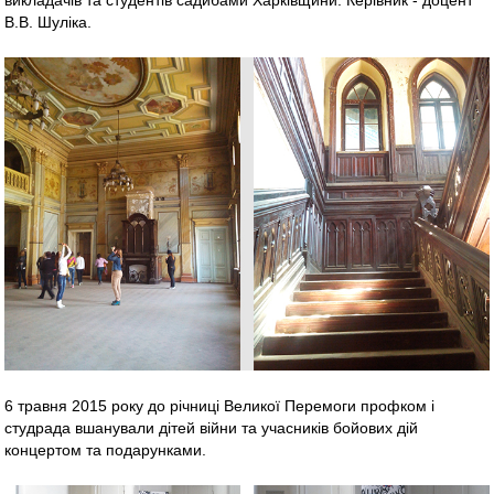
В.В. Шуліка.
6 травня 2015 року до річниці Великої Перемоги профком і
студрада вшанували дітей війни та учасників бойових дій
концертом та подарунками.