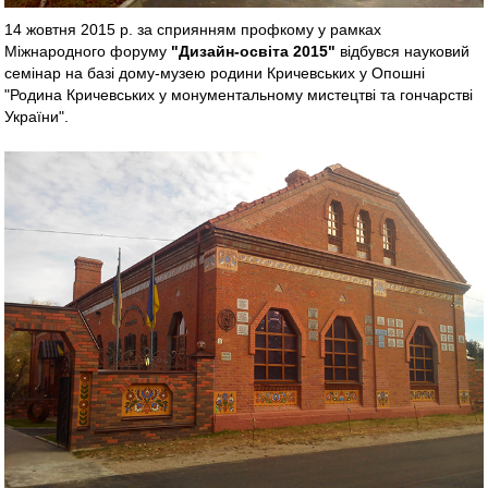
14 жовтня 2015 р. за сприянням профкому у рамках
Міжнародного форуму
"Дизайн-освіта 2015"
відбувся науковий
семінар на базі дому-музею родини Кричевських у Опошні
"Родина Кричевських у монументальному мистецтві та гончарстві
України".