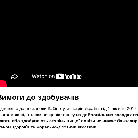
Вимоги до здобувачів
ідповідно до постанови Кабінету міністрів України від 1 лютого 2012 
рограмою підготовки офіцерів запасу
на добровільних засадах
пр
ають або здобувають ступінь вищої освіти не нижче бакалавр
таном здоров’я та морально-діловими якостями.