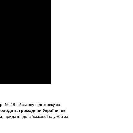
р. № 48 військову підготовку за
оходять громадяни України
,
які
а
, придатні до військової служби за