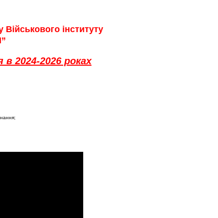
у Військового інституту
І”
 в 2024-2026 роках
знання;