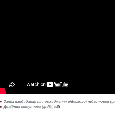
Заява кандидатів на проходження військової підготовки (.p
Довідник вступника (.pdf)
(.pdf)