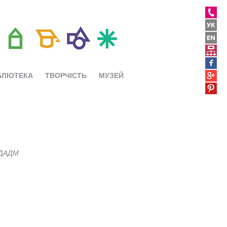
БЛІОТЕКА
ТВОРЧІСТЬ
МУЗЕЙ
ХДАДМ