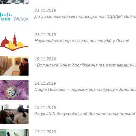
21.11.2019
До уваги викладачів та аспірантів ХДАДМ: Вебінари
21.11.2019
Науковий семінар з візуальних студій у Львові
19.11.2019
«Волинська ікона: дослідження та реставрація»
14.11.2019
Софія Новікова – переможець конкурсу «Золот
13.11.2019
Акція «ХІХ Всеукраїнський диктант національної
13.11.2019