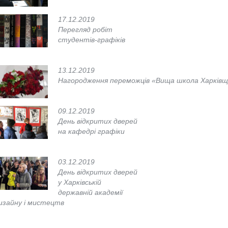
17.12.2019
Перегляд робіт
студентів-графіків
13.12.2019
Нагородження переможців «Вища школа Харківщи
09.12.2019
День відкритих дверей
на кафедрі графіки
03.12.2019
День відкритих дверей
у Харківській
державній академії
изайну і мистецтв