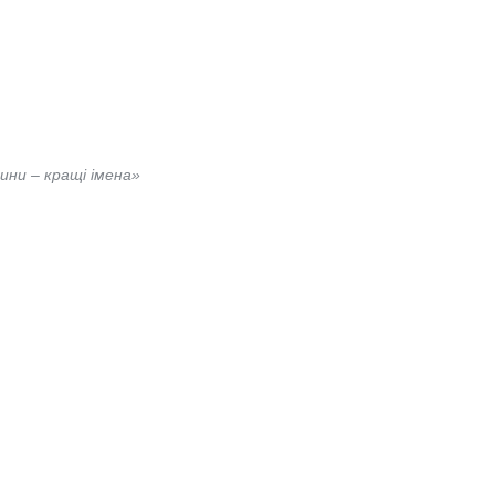
ни ‒ кращі імена»