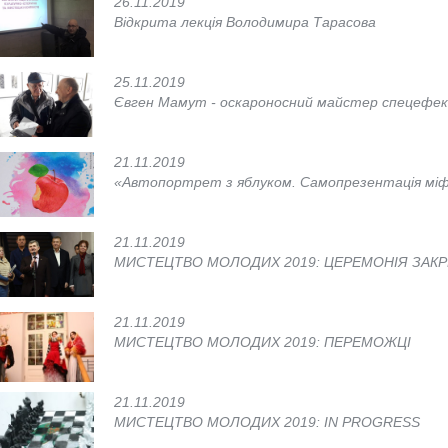
26.11.2019
Відкрита лекція Володимира Тарасова
25.11.2019
Євген Мамут - оскароносний майстер спецефек
21.11.2019
«Автопортрет з яблуком. Самопрезентація міф
21.11.2019
МИСТЕЦТВО МОЛОДИХ 2019: ЦЕРЕМОНІЯ ЗАК
21.11.2019
МИСТЕЦТВО МОЛОДИХ 2019: ПЕРЕМОЖЦІ
21.11.2019
МИСТЕЦТВО МОЛОДИХ 2019: IN PROGRESS