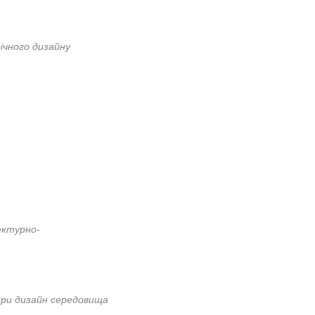
ічного дизайну
ектурно-
дри дизайн середовища