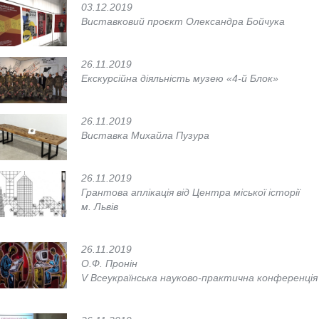
03.12.2019
Виставковий проєкт Олександра Бойчука
26.11.2019
Екскурсійна діяльність музею «4-й Блок»
26.11.2019
Виставка Михайла Пузура
26.11.2019
Грантова аплікація від Центра міської історії
м. Львів
26.11.2019
О.Ф. Пронін
V Всеукраїнська науково-практична конференція