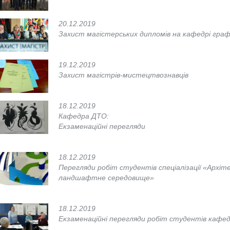
20.12.2019
Захист магістерських дипломів на кафедрі граф
19.12.2019
Захист магістрів-мистецтвознавців
18.12.2019
Кафедра ДТО:
Екзаменаційні перегляди
18.12.2019
Перегляди робіт студентів спеціалізації «Архіт
ландшафтне середовище»
18.12.2019
Екзаменаційні перегляди робіт студентів кафе